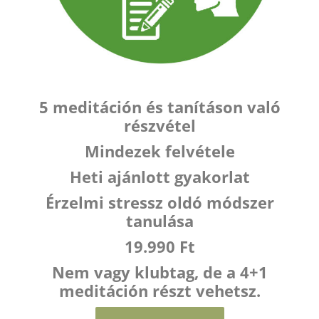
5 meditáción és tanításon való
részvétel
Mindezek felvétele
Heti ajánlott gyakorlat
Érzelmi stressz oldó módszer
tanulása
19.990 Ft
Nem vagy klubtag, de a 4+1
meditáción részt vehetsz.