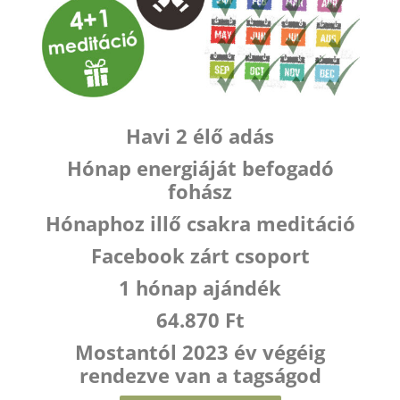
Havi 2 élő adás
Hónap energiáját befogadó
fohász
Hónaphoz illő csakra meditáció
Facebook zárt csoport
1 hónap ajándék
64.870 Ft
Mostantól 2023 év végéig
rendezve van a tagságod