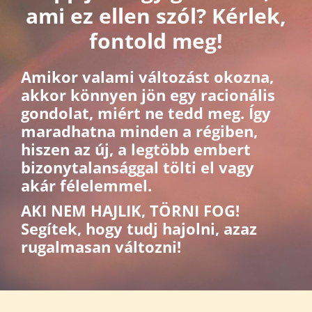
ami ez ellen szól? Kérlek,
fontold meg!
Amikor valami változást okozna,
akkor könnyen jön egy racionális
gondolat, miért ne tedd meg. Így
maradhatna minden a régiben,
hiszen az új, a legtöbb embert
bizonytalansággal tölti el vagy
akár félelemmel.
AKI NEM HAJLIK, TÖRNI FOG!
Segítek, hogy tudj hajolni, azaz
rugalmasan változni!