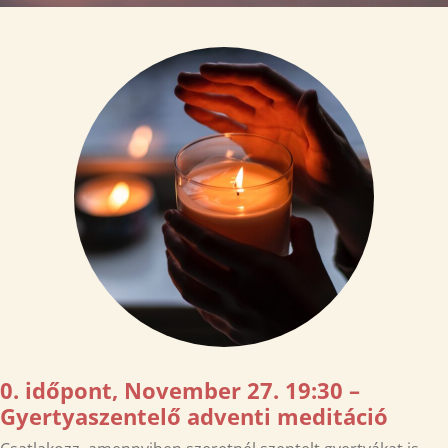
0. időpont, November 27. 19:30 –
Gyertyaszentelő adventi meditáció