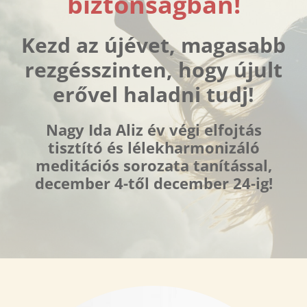
biztonságban!
Kezd az újévet, magasabb
rezgésszinten, hogy újult
erővel haladni tudj!
Nagy Ida Aliz év végi elfojtás
tisztító és lélekharmonizáló
meditációs sorozata tanítással,
december 4-től december 24-ig!