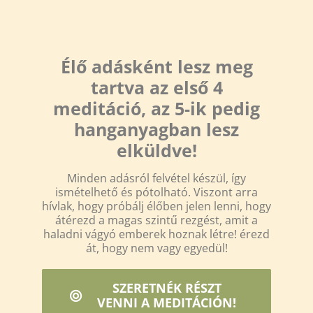
Élő adásként lesz meg
tartva az első 4
meditáció, az 5-ik pedig
hanganyagban lesz
elküldve!
Minden adásról felvétel készül, így
ismételhető és pótolható. Viszont arra
hívlak, hogy próbálj élőben jelen lenni, hogy
átérezd a magas szintű rezgést, amit a
haladni vágyó emberek hoznak létre! érezd
át, hogy nem vagy egyedül!
SZERETNÉK RÉSZT
VENNI A MEDITÁCIÓN!