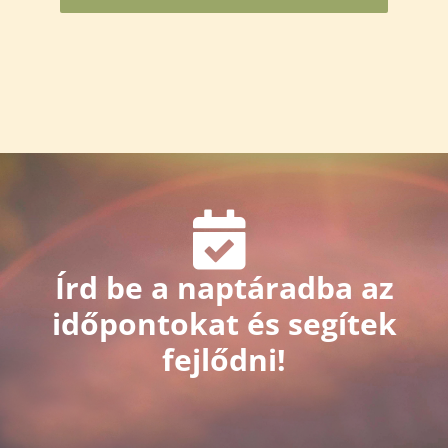
Írd be a naptáradba az
időpontokat és segítek
fejlődni!