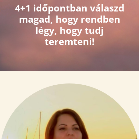
4+1 időpontban válaszd
magad, hogy rendben
légy, hogy tudj
teremteni!