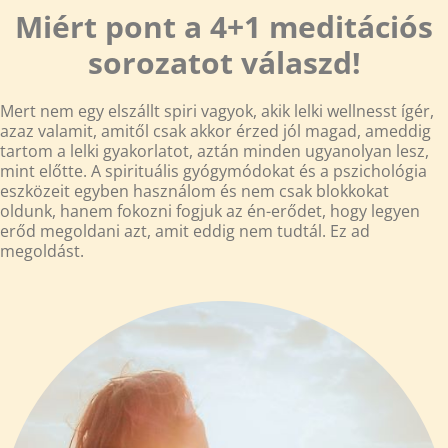
Miért pont a 4+1 meditációs
sorozatot válaszd!
Mert nem egy elszállt spiri vagyok, akik lelki wellnesst ígér,
azaz valamit, amitől csak akkor érzed jól magad, ameddig
tartom a lelki gyakorlatot, aztán minden ugyanolyan lesz,
mint előtte. A spirituális gyógymódokat és a pszichológia
eszközeit egyben használom és nem csak blokkokat
oldunk, hanem fokozni fogjuk az én-erődet, hogy legyen
erőd megoldani azt, amit eddig nem tudtál. Ez ad
megoldást.