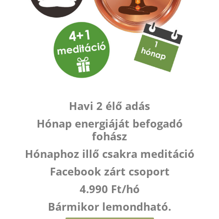
Havi 2 élő adás
Hónap energiáját befogadó
fohász
Hónaphoz illő csakra meditáció
Facebook zárt csoport
4.990 Ft/hó
Bármikor lemondható.