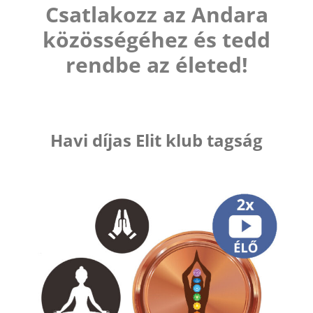
Csatlakozz az Andara
közösségéhez és tedd
rendbe az életed!
Havi díjas Elit klub tagság