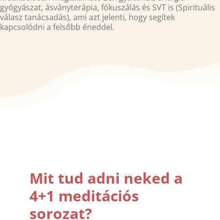
gyógyászat, ásványterápia, fókuszálás és SVT is (Spirituális
válasz tanácsadás), ami azt jelenti, hogy segítek
kapcsolódni a felsőbb éneddel.
Mit tud adni neked a
4+1 meditációs
sorozat?