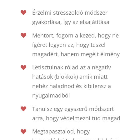
Érzelmi stresszoldó módszer
gyakorlása, így az elsajátítása
Mentort, fogom a kezed, hogy ne
ígéret legyen az, hogy teszel
magadért, hanem megélt élmény
Letisztulnak rólad az a negatív
hatások (blokkok) amik miatt
nehéz haladnod és kibilensz a
nyugalmadból
Tanulsz egy egyszerű módszert
arra, hogy védelmezni tud magad
Megtapasztalod, hogy