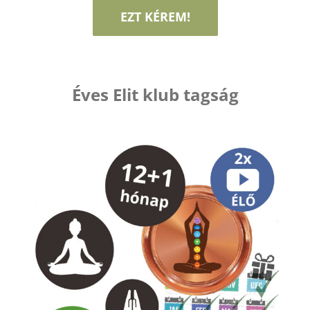
EZT KÉREM!
Éves Elit klub tagság