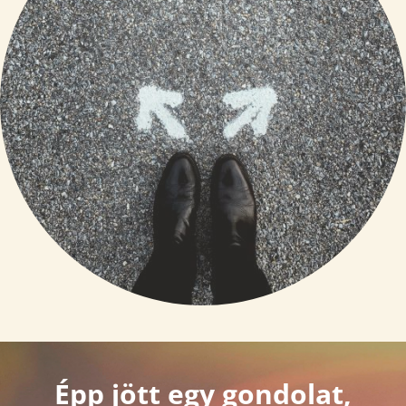
Épp jött egy gondolat,