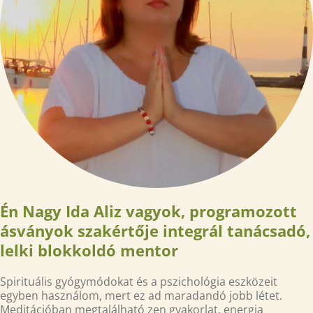
Én Nagy Ida Aliz vagyok, programozott
ásványok szakértője integrál tanácsadó,
lelki blokkoldó mentor
Spirituális gyógymódokat és a pszichológia eszközeit
egyben használom, mert ez ad maradandó jobb létet.
Meditációban megtalálható zen gyakorlat, energia