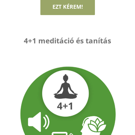
EZT KÉREM!
4+1 meditáció és tanítás