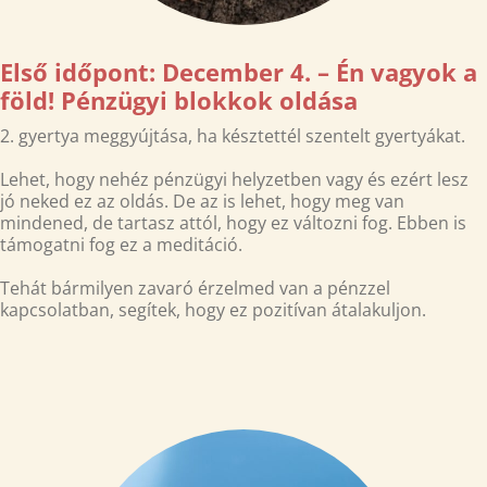
Első időpont: December 4. – Én vagyok a
föld! Pénzügyi blokkok oldása
2. gyertya meggyújtása, ha késztettél szentelt gyertyákat.
Lehet, hogy nehéz pénzügyi helyzetben vagy és ezért lesz
jó neked ez az oldás. De az is lehet, hogy meg van
mindened, de tartasz attól, hogy ez változni fog. Ebben is
támogatni fog ez a meditáció.
Tehát bármilyen zavaró érzelmed van a pénzzel
kapcsolatban, segítek, hogy ez pozitívan átalakuljon.