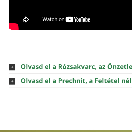
Olvasd el a Rózsakvarc, az Önzetl
Olvasd el a Prechnit, a Feltétel n