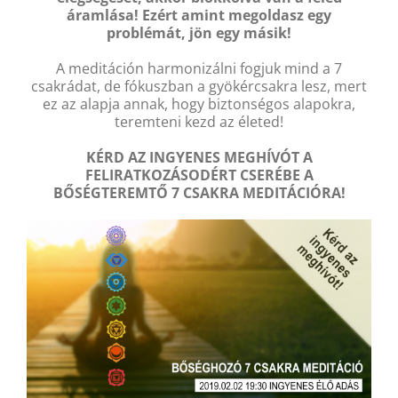
áramlása! Ezért amint megoldasz egy
problémát, jön egy másik!
A meditáción harmonizálni fogjuk mind a 7
csakrádat, de fókuszban a gyökércsakra lesz, mert
ez az alapja annak, hogy biztonségos alapokra,
teremteni kezd az életed!
KÉRD AZ INGYENES MEGHÍVÓT A
FELIRATKOZÁSODÉRT CSERÉBE A
BŐSÉGTEREMTŐ 7 CSAKRA MEDITÁCIÓRA!