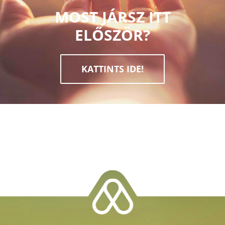
MOST JÁRSZ ITT
ELŐSZÖR?
KATTINTS IDE!