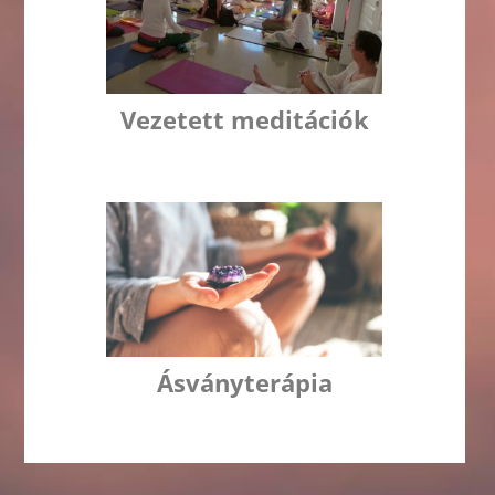
Vezetett meditációk
Ásványterápia