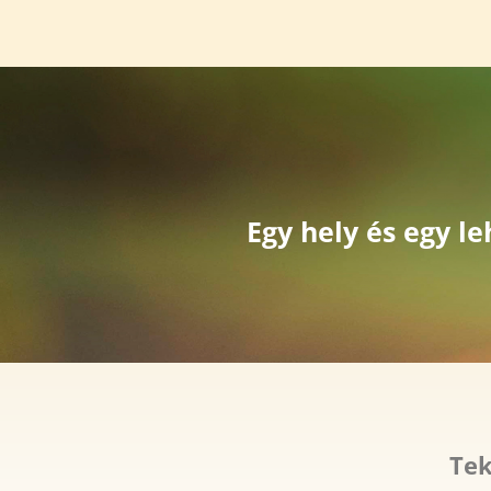
Egy hely és egy l
Tek