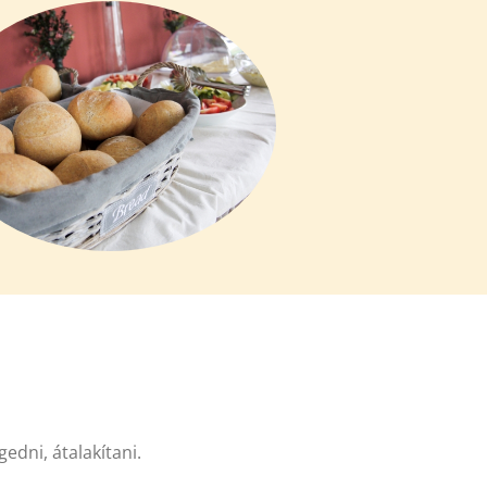
edni, átalakítani.