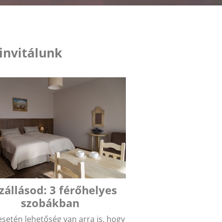
invitálunk
zállásod: 3 férőhelyes
szobákban
esetén lehetőség van arra is, hogy