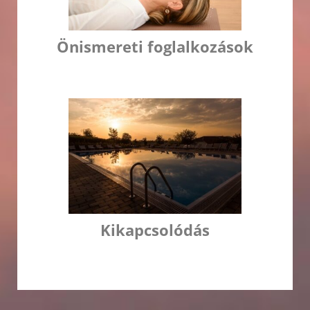
Önismereti foglalkozások
Kikapcsolódás