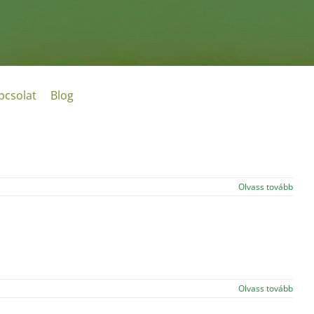
pcsolat
Blog
Olvass tovább
Olvass tovább