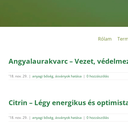
Kihagyás
Rólam
Term
Angyalaurakvarc – Vezet, védelmez
'18. nov. 29.
|
anyagi bőség
,
ásványok hatása
|
0 hozzászólás
Citrin – Légy energikus és optimist
'18. nov. 29.
|
anyagi bőség
,
ásványok hatása
|
0 hozzászólás