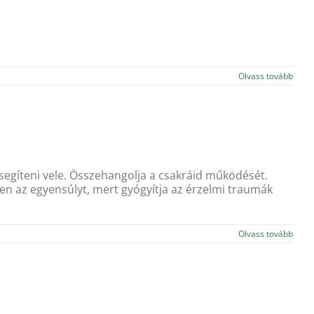
Olvass tovább
 segíteni vele. Összehangolja a csakráid működését.
dben az egyensúlyt, mert gyógyítja az érzelmi traumák
Olvass tovább