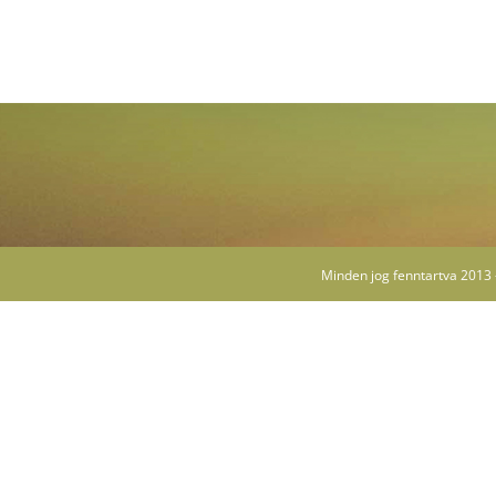
Minden jog fenntartva 2013 -