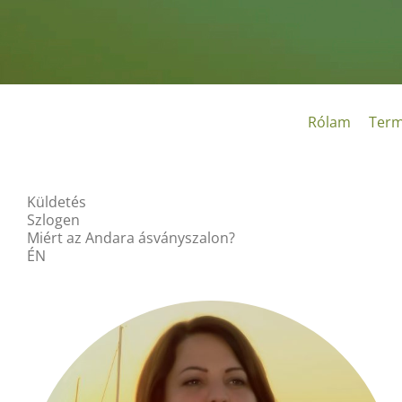
Kihagyás
Rólam
Term
Küldetés
Szlogen
Miért az Andara ásványszalon?
ÉN