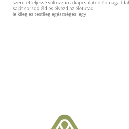
szeretetteljessé változzon a kapcsolatod önmagaddal
saját sorsod éld és élvezd az életutad
lelkileg és testileg egészséges légy