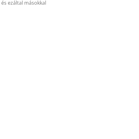
 és ezáltal másokkal