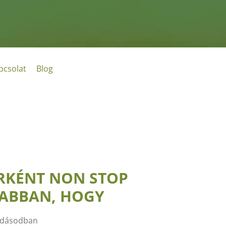
pcsolat
Blog
RKÉNT NON STOP
 ABBAN, HOGY
ladásodban