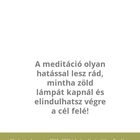
A meditáció olyan
hatással lesz rád,
mintha zöld
lámpát kapnál és
elindulhatsz végre
a cél felé!